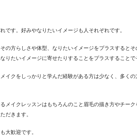
ぞれです。好みやなりたいイメージも人それぞれです。
にその方らしさや体型、なりたいイメージをプラスするとそ
、なりたいイメージに寄せたりすることをプラスすることで
イクをしっかりと学んだ経験がある方は少なく、多くの方が雑
せるメイクレッスンはもちろんのこと眉毛の描き方やチーク
いただきます。
方も大歓迎です。