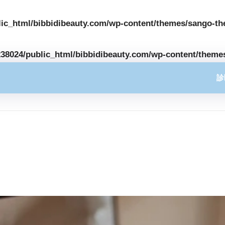
ic_html/bibbidibeauty.com/wp-content/themes/sango-th
38024/public_html/bibbidibeauty.com/wp-content/theme
診