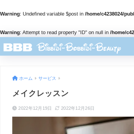
Warning
: Undefined variable $post in
/home/c4238024/publ
Warning
: Attempt to read property "ID" on null in
/home/c42
ホーム
サービス
メイクレッスン
2022年12月19日
2022年12月26日