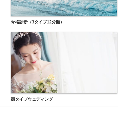
骨格診断（3タイプ12分類）
顔タイプウェディング