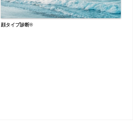
顔タイプ診断®