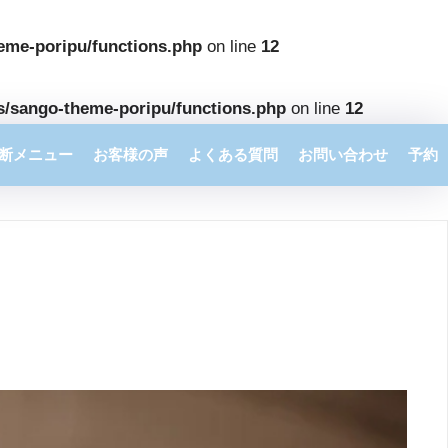
eme-poripu/functions.php
on line
12
s/sango-theme-poripu/functions.php
on line
12
断メニュー
お客様の声
よくある質問
お問い合わせ
予約