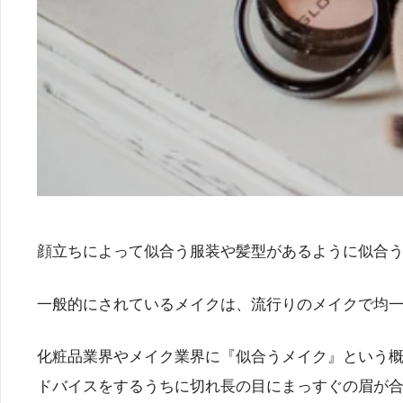
顔立ちによって似合う服装や髪型があるように似合
一般的にされているメイクは、流行りのメイクで均
化粧品業界やメイク業界に『似合うメイク』という概
ドバイスをするうちに切れ長の目にまっすぐの眉が